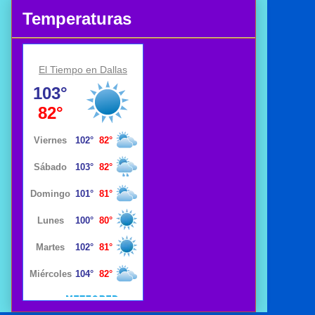
Temperaturas
El Tiempo en Dallas